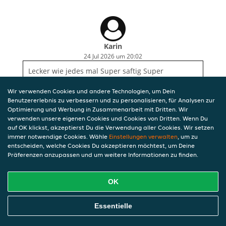
Karin
24 Jul 2026 um 20:02
Lecker wie jedes mal Super saftig Super
Geschmack Lieferung - wie gewünscht - sehr
zeitnah / pünktlich
Wir verwenden Cookies und andere Technologien, um Dein
Benutzererlebnis zu verbessern und zu personalisieren, für Analysen zur
Optimierung und Werbung in Zusammenarbeit mit Dritten. Wir
verwenden unsere eigenen Cookies und Cookies von Dritten. Wenn Du
auf OK klickst, akzeptierst Du die Verwendung aller Cookies. Wir setzen
immer notwendige Cookies. Wähle
Einstellungen verwalten
, um zu
entscheiden, welche Cookies Du akzeptieren möchtest, um Deine
Präferenzen anzupassen und um weitere Informationen zu finden.
OK
Essentielle